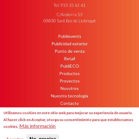
Tel: 933 35 61 61
C/Andorra 53
08830 Sant Boi de Llobregat
Publievents
PEU
Publicidad exterior
Punto de venta
Retail
PubliECO
Productos
Proyectos
Nosotros
Nuestra tecnología
Contacto
Newsletter
Utilizamos cookies en este sitio web para mejorar su experiencia de usuario.
Al hacer click en Aceptar, otorga su consentimiento para que establezcamos
Más información
cookies.