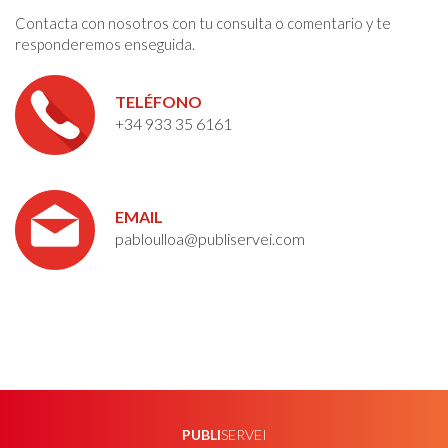
Contacta con nosotros con tu consulta o comentario y te
responderemos enseguida.
TELÉFONO
+34 933 35 6161
EMAIL
pabloulloa@publiservei.com
PUBLI
SERVEI