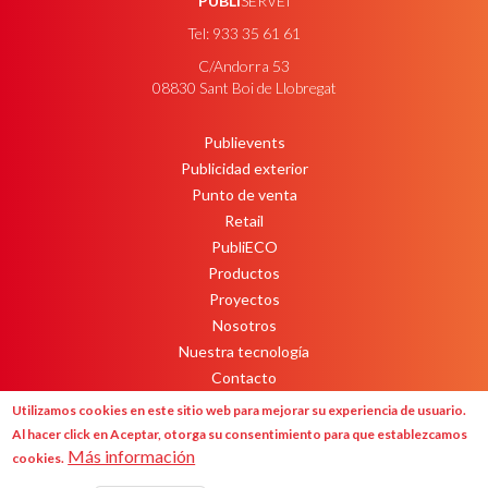
PUBLI
SERVEI
Tel: 933 35 61 61
C/Andorra 53
08830 Sant Boi de Llobregat
Publievents
PEU
Publicidad exterior
Punto de venta
Retail
PubliECO
Productos
Proyectos
Nosotros
Nuestra tecnología
Contacto
Newsletter
Utilizamos cookies en este sitio web para mejorar su experiencia de usuario.
Al hacer click en Aceptar, otorga su consentimiento para que establezcamos
Más información
cookies.