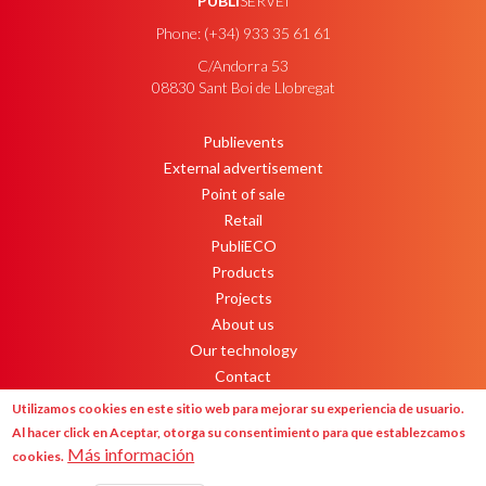
PUBLI
SERVEI
Phone: (+34) 933 35 61 61
C/Andorra 53
08830 Sant Boi de Llobregat
Publievents
PEU
External advertisement
Point of sale
Retail
PubliECO
Products
Projects
About us
Our technology
Contact
Newsletter
Utilizamos cookies en este sitio web para mejorar su experiencia de usuario.
Al hacer click en Aceptar, otorga su consentimiento para que establezcamos
Más información
cookies.