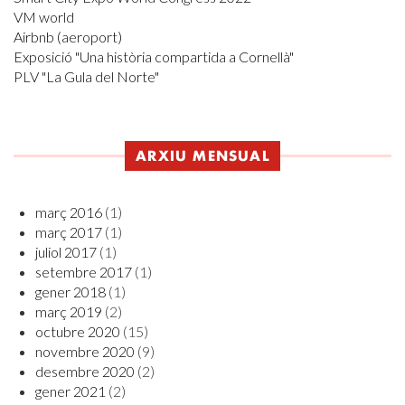
VM world
Airbnb (aeroport)
Exposició "Una història compartida a Cornellà"
PLV "La Gula del Norte"
ARXIU MENSUAL
març 2016
(1)
març 2017
(1)
juliol 2017
(1)
setembre 2017
(1)
gener 2018
(1)
març 2019
(2)
octubre 2020
(15)
novembre 2020
(9)
desembre 2020
(2)
gener 2021
(2)