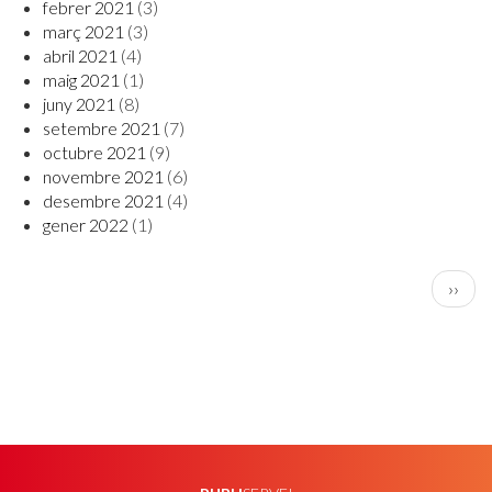
febrer 2021
(3)
març 2021
(3)
abril 2021
(4)
maig 2021
(1)
juny 2021
(8)
setembre 2021
(7)
octubre 2021
(9)
novembre 2021
(6)
desembre 2021
(4)
gener 2022
(1)
PAGINACIÓ
Pàgin
››
següe