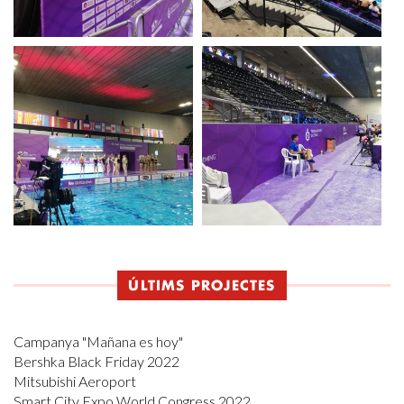
ÚLTIMS PROJECTES
Campanya "Mañana es hoy"
Bershka Black Friday 2022
Mitsubishi Aeroport
Smart City Expo World Congress 2022